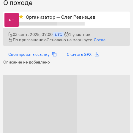
О походе
Организатор — Олег Ревизцев
О—
03 сент. 2025, 07:00
1
участник
UTC
По приглашению
Основано на маршруте:
Сотка
Скопировать ссылку
Скачать GPX
Описание не добавлено