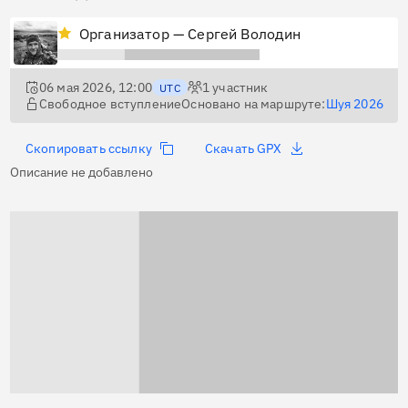
Организатор — Сергей Володин
06 мая 2026, 12:00
1
участник
UTC
Свободное вступление
Основано на маршруте:
Шуя 2026
Скопировать ссылку
Скачать GPX
Описание не добавлено