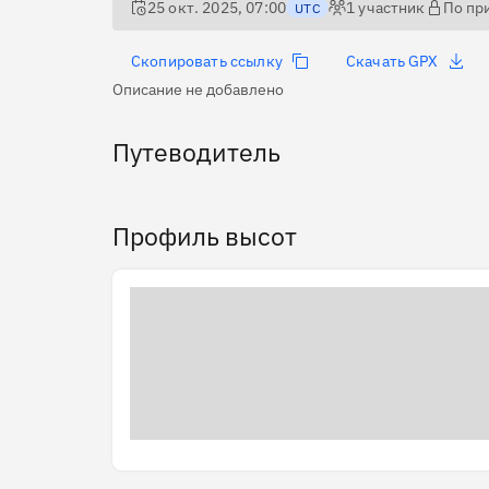
25 окт. 2025, 07:00
1
участник
По пр
UTC
Скопировать ссылку
Скачать GPX
Описание не добавлено
Путеводитель
Профиль высот