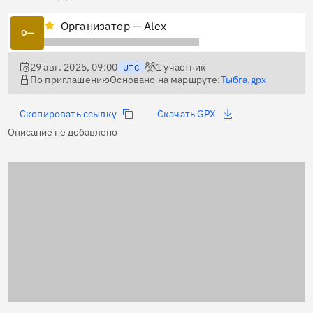
Организатор — Alex
О—
29 авг. 2025, 09:00
1
участник
UTC
По приглашению
Основано на маршруте:
Тыбга.gpx
Скопировать ссылку
Скачать GPX
Описание не добавлено