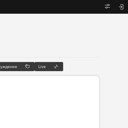
Войти
суждение
Live