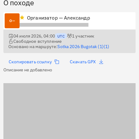
О походе
Организатор — Александр
О—
04 июля 2026, 04:00
1
участник
UTC
Свободное вступление
Основано на маршруте:
Sotka 2026 Bugotak (1)(1)
Скопировать ссылку
Скачать GPX
Описание не добавлено