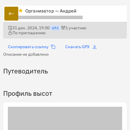
Организатор — Андрей
О—
31 дек. 2024, 19:00
1
участник
UTC
По приглашению
Скопировать ссылку
Скачать GPX
Описание не добавлено
Путеводитель
Профиль высот