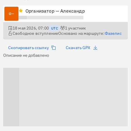
Организатор — Александр
О—
18 мая 2026, 07:00
1
участник
UTC
Свободное вступление
Основано на маршруте:
Фазелис
Скопировать ссылку
Скачать GPX
Описание не добавлено