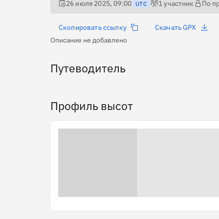
26 июля 2025, 09:00
1
участник
По п
UTC
Скопировать ссылку
Скачать GPX
Описание не добавлено
Путеводитель
Профиль высот