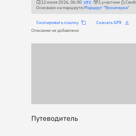
12 июля 2026, 06:00
1
участник
Своб
UTC
Основано на маршруте:
Маршрут "Восьмерка"
Скопировать ссылку
Скачать GPX
Описание не добавлено
Путеводитель