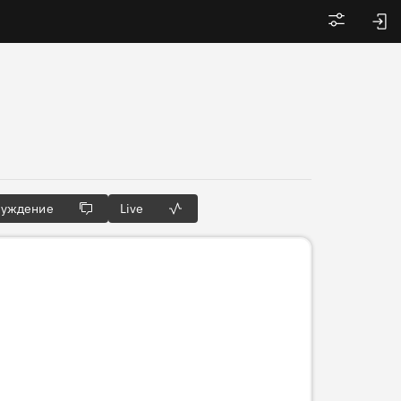
Войти
суждение
Live