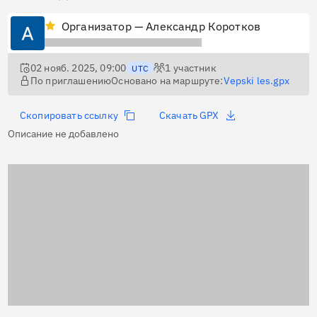
Организатор — Александр Коротков
02 нояб. 2025, 09:00
1
участник
UTC
По приглашению
Основано на маршруте:
Vepski les.gpx
Скопировать ссылку
Скачать GPX
Описание не добавлено