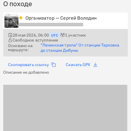
О походе
Организатор — Сергей Володин
28 мая 2026, 06:00
1
участник
UTC
Свободное вступление
"Ленинская тропа" От станции Тарховка
Основано на
маршруте:
до станции Дибуны
Скопировать ссылку
Скачать GPX
Описание не добавлено