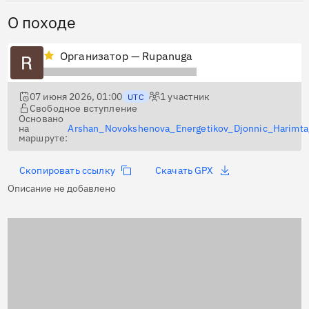
О походе
Организатор — Rupanuga
07 июня 2026, 01:00
1
участник
UTC
Свободное вступление
Основано
на
Arshan_Novokshenova_Energetikov_Djonnic_Harimta
маршруте:
Скопировать ссылку
Скачать GPX
Описание не добавлено