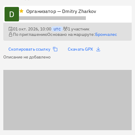
Организатор — Dmitry Zharkov
01 окт. 2026, 10:00
1
участник
UTC
По приглашению
Основано на маршруте:
Брончалес
Скопировать ссылку
Скачать GPX
Описание не добавлено