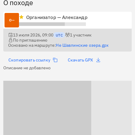
О походе
Организатор — Александр
О—
13 июля 2026, 09:00
1
участник
UTC
По приглашению
Основано на маршруте:
Не Шавлинские озера.gpx
Скопировать ссылку
Скачать GPX
Описание не добавлено