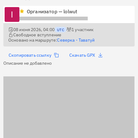
Организатор — lolwut
08 июня 2026, 04:00
1
участник
UTC
Свободное вступление
Основано на маршруте:
Северка - Таватуй
Скопировать ссылку
Скачать GPX
Описание не добавлено