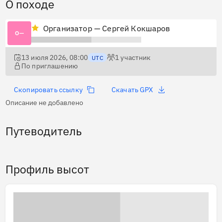
О походе
Организатор — Сергей Кокшаров
О—
13 июля 2026, 08:00
1
участник
UTC
По приглашению
Скопировать ссылку
Скачать GPX
Описание не добавлено
Путеводитель
Профиль высот