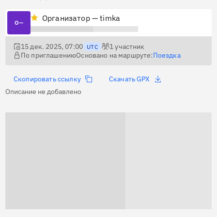
Организатор — timka
О—
15 дек. 2025, 07:00
1
участник
UTC
По приглашению
Основано на маршруте:
Поездка
Скопировать ссылку
Скачать GPX
Описание не добавлено