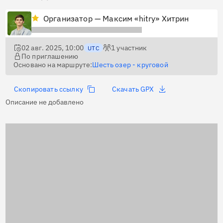
Организатор — Максим «hitry» Хитрин
02 авг. 2025, 10:00
1
участник
UTC
По приглашению
Основано на маршруте:
Шесть озер - круговой
Скопировать ссылку
Скачать GPX
Описание не добавлено