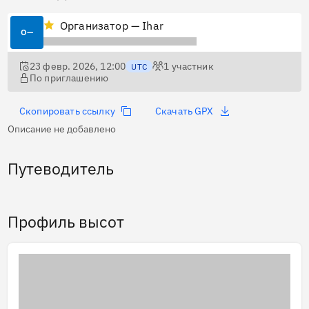
Организатор — Ihar
О—
23 февр. 2026, 12:00
1
участник
UTC
По приглашению
Скопировать ссылку
Скачать GPX
Описание не добавлено
Путеводитель
Профиль высот