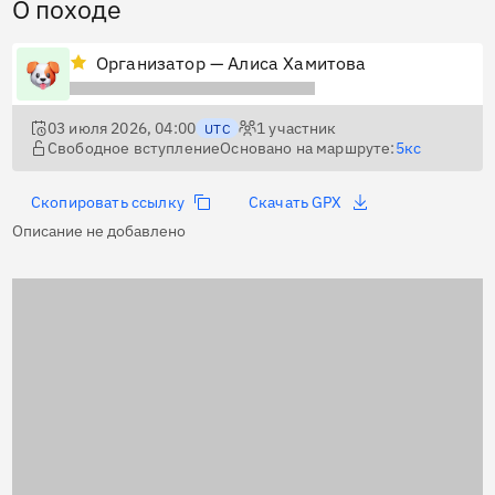
О походе
Организатор — Алиса Хамитова
03 июля 2026, 04:00
1
участник
UTC
Свободное вступление
Основано на маршруте:
5кс
Скопировать ссылку
Скачать GPX
Описание не добавлено