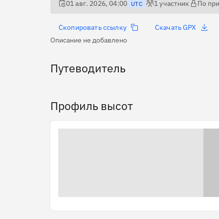
01 авг. 2026, 04:00
1
участник
По пр
UTC
Скопировать ссылку
Скачать GPX
Описание не добавлено
Путеводитель
Профиль высот