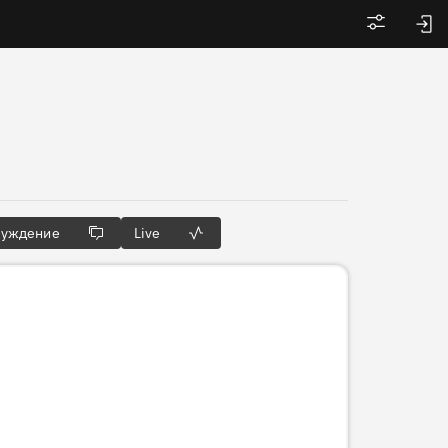
Войти
суждение
Live