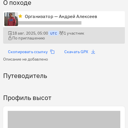
О походе
Организатор — Андрей Алексеев
18 авг. 2025, 05:00
1
участник
UTC
По приглашению
Скопировать ссылку
Скачать GPX
Описание не добавлено
Путеводитель
Профиль высот