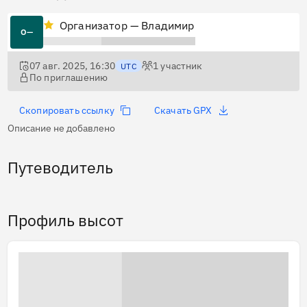
Организатор — Владимир
О—
07 авг. 2025, 16:30
1
участник
UTC
По приглашению
Скопировать ссылку
Скачать GPX
Описание не добавлено
Путеводитель
Профиль высот