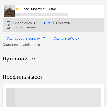
Организатор — Иван
01 июля 2025, 12:00
1
участник
UTC
По приглашению
Скопировать ссылку
Скачать GPX
Описание не добавлено
Путеводитель
Профиль высот