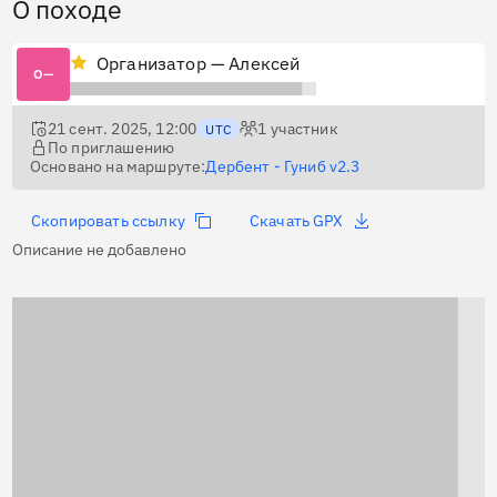
О походе
Организатор — Алексей
О—
21 сент. 2025, 12:00
1
участник
UTC
По приглашению
Основано на маршруте:
Дербент - Гуниб v2.3
Скопировать ссылку
Скачать GPX
Описание не добавлено