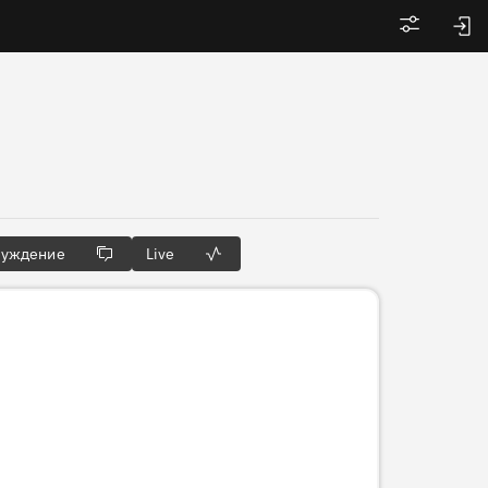
Войти
суждение
Live