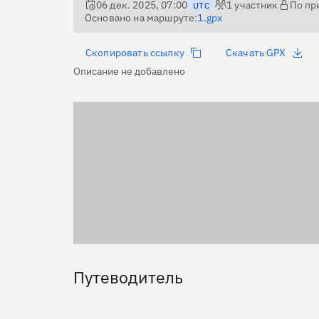
06 дек. 2025, 07:00
1
участник
По пр
UTC
Основано на маршруте:
1.gpx
Скопировать ссылку
Скачать GPX
Описание не добавлено
Путеводитель