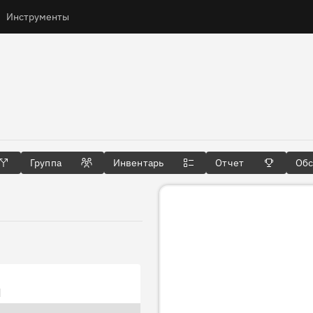
Инструменты
ты
Группа
Инвентарь
Отчет
Об