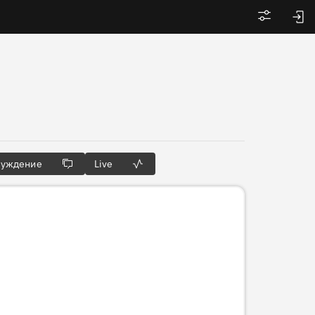
Войти
суждение
Live