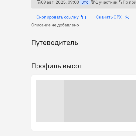
09 авг. 2025, 09:00
1
участник
По пр
UTC
Скопировать ссылку
Скачать GPX
Описание не добавлено
Путеводитель
Профиль высот