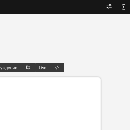
Войти
суждение
Live