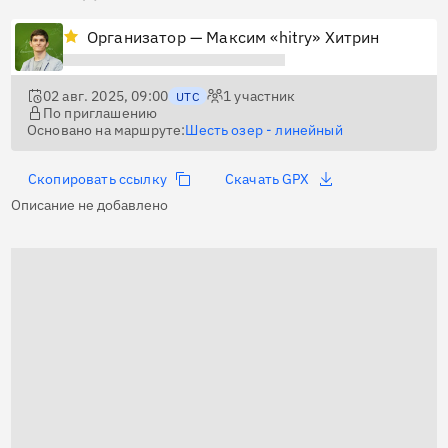
Организатор — Максим «hitry» Хитрин
02 авг. 2025, 09:00
1
участник
UTC
По приглашению
Основано на маршруте:
Шесть озер - линейный
Скопировать ссылку
Скачать GPX
Описание не добавлено