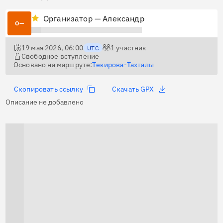
Организатор — Александр
О—
19 мая 2026, 06:00
1
участник
UTC
Свободное вступление
Основано на маршруте:
Текирова-Тахталы
Скопировать ссылку
Скачать GPX
Описание не добавлено