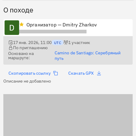
О походе
Организатор — Dmitry Zharkov
17 янв. 2026, 11:00
1
участник
UTC
По приглашению
Camino de Santiago: Серебряный
Основано на
маршруте:
путь
Скопировать ссылку
Скачать GPX
Описание не добавлено