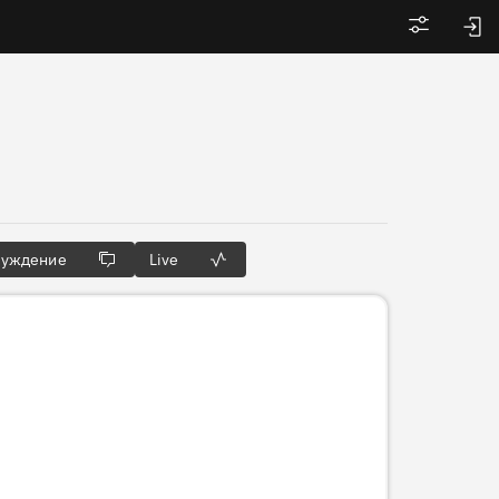
Войти
суждение
Live