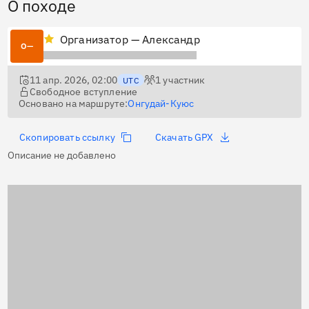
О походе
Организатор — Александр
О—
11 апр. 2026, 02:00
1
участник
UTC
Свободное вступление
Основано на маршруте:
Онгудай-Куюс
Скопировать ссылку
Скачать GPX
Описание не добавлено