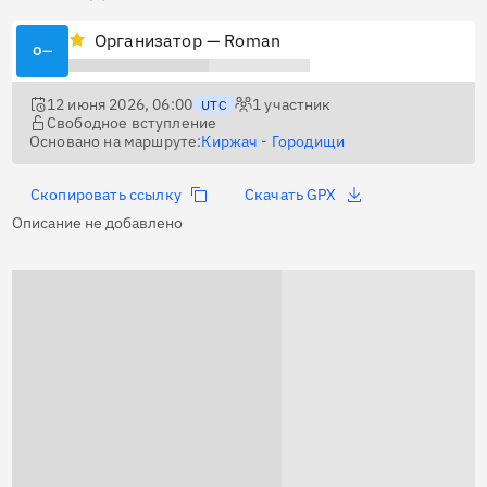
Организатор — Roman
О—
12 июня 2026, 06:00
1
участник
UTC
Свободное вступление
Основано на маршруте:
Киржач - Городищи
Скопировать ссылку
Скачать GPX
Описание не добавлено