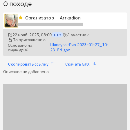
О походе
Организатор — Arrkadion
22 нояб. 2025, 08:00
1
участник
UTC
По приглашению
Шапсуга -Рио 2023-01-27_10-
Основано на
маршруте:
23_Fri.gpx
Скопировать ссылку
Скачать GPX
Описание не добавлено