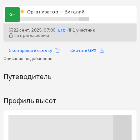
Организатор — Виталий
О—
22 сент. 2025, 07:00
1
участник
UTC
По приглашению
Скопировать ссылку
Скачать GPX
Описание не добавлено
Путеводитель
Профиль высот