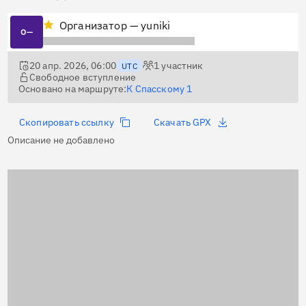
Организатор — yuniki
О—
20 апр. 2026, 06:00
1
участник
UTC
Свободное вступление
Основано на маршруте:
К Спасскому 1
Скопировать ссылку
Скачать GPX
Описание не добавлено