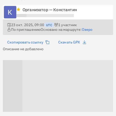
Организатор — Константин
23 окт. 2025, 09:00
1
участник
UTC
По приглашению
Основано на маршруте:
Озеро
Скопировать ссылку
Скачать GPX
Описание не добавлено