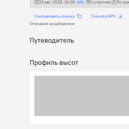
15 авг. 2025, 16:30
1
участник
По пр
UTC
Скопировать ссылку
Скачать GPX
Описание не добавлено
Путеводитель
Профиль высот