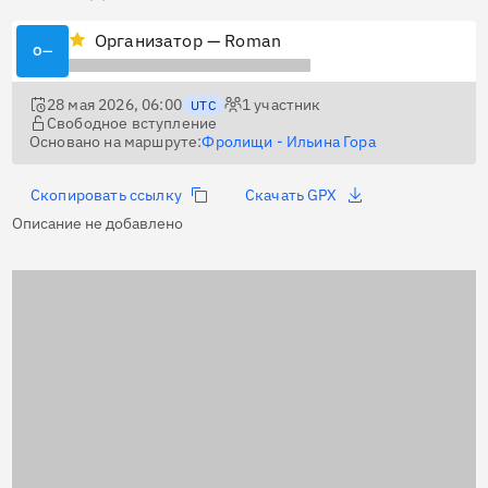
Организатор — Roman
О—
28 мая 2026, 06:00
1
участник
UTC
Свободное вступление
Основано на маршруте:
Фролищи - Ильина Гора
Скопировать ссылку
Скачать GPX
Описание не добавлено