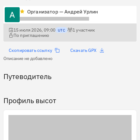
Организатор — Андрей Урлин
15 июля 2026, 09:00
1
участник
UTC
По приглашению
Скопировать ссылку
Скачать GPX
Описание не добавлено
Путеводитель
Профиль высот