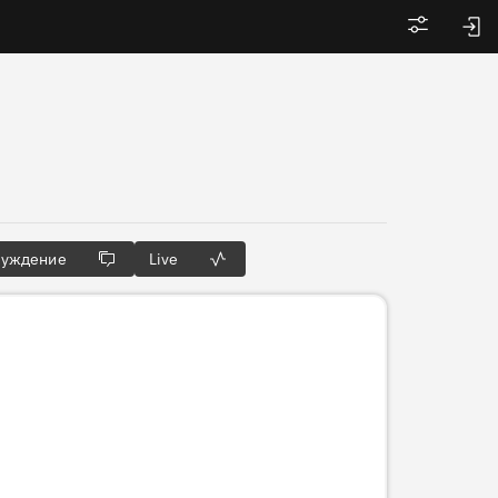
Войти
суждение
Live