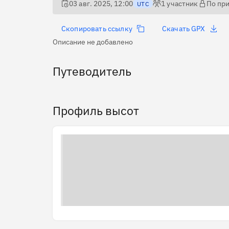
03 авг. 2025, 12:00
1
участник
По пр
UTC
Скопировать ссылку
Скачать GPX
Описание не добавлено
Путеводитель
Профиль высот