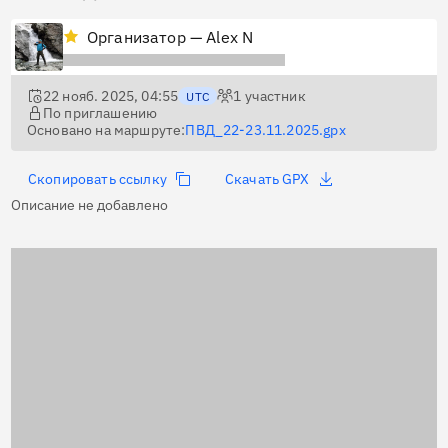
Организатор — Alex N
22 нояб. 2025, 04:55
1
участник
UTC
По приглашению
Основано на маршруте:
ПВД_22-23.11.2025.gpx
Скопировать ссылку
Скачать GPX
Описание не добавлено