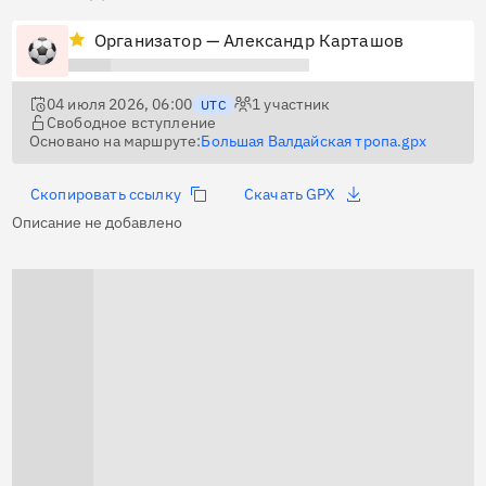
Организатор — Александр Карташов
04 июля 2026, 06:00
1
участник
UTC
Свободное вступление
Основано на маршруте:
Большая Валдайская тропа.gpx
Скопировать ссылку
Скачать GPX
Описание не добавлено