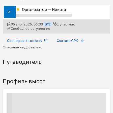
Организатор — Никита
О—
05 апр. 2026, 06:00
1
участник
UTC
Свободное вступление
Скопировать ссылку
Скачать GPX
Описание не добавлено
Путеводитель
Профиль высот