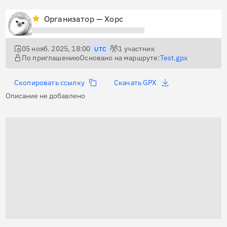
Организатор — Хорс
05 нояб. 2025, 18:00
1
участник
UTC
По приглашению
Основано на маршруте:
Test.gpx
Скопировать ссылку
Скачать GPX
Описание не добавлено