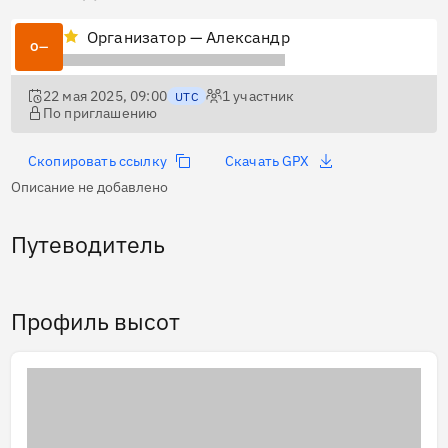
Организатор — Александр
О—
22 мая 2025, 09:00
1
участник
UTC
По приглашению
Скопировать ссылку
Скачать GPX
Описание не добавлено
Путеводитель
Профиль высот