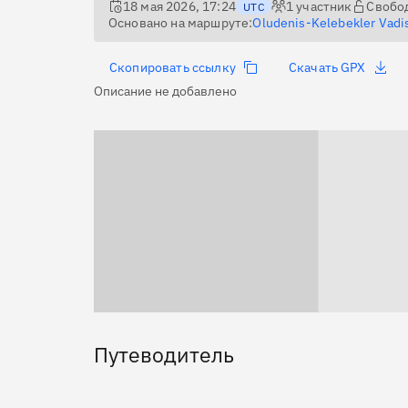
18 мая 2026, 17:24
1
участник
Свобо
UTC
Основано на маршруте:
Oludenis-Kelebekler Vadi
Скопировать ссылку
Скачать GPX
Описание не добавлено
Путеводитель