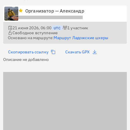
Организатор — Александр
21 июня 2026, 06:00
1
участник
UTC
Свободное вступление
Основано на маршруте:
Маршрут Ладожские шхеры
Скопировать ссылку
Скачать GPX
Описание не добавлено